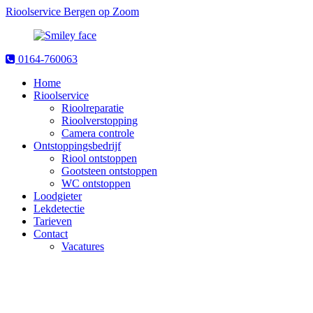
Rioolservice Bergen op Zoom
0164-760063
Home
Rioolservice
Rioolreparatie
Rioolverstopping
Camera controle
Ontstoppingsbedrijf
Riool ontstoppen
Gootsteen ontstoppen
WC ontstoppen
Loodgieter
Lekdetectie
Tarieven
Contact
Vacatures