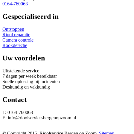
0164-760063
Gespecialiseerd in
Ontstoppen
Riool reparatie
Camera controle
Rookdetectie
Uw voordelen
Uitstekende service
7 dagen per week bereikbaar
Snelle oplossing bij incidenten
Deskundig en vakkundig
Contact
T: 0164-760063
E: info@rioolservice-bergenopzoom.nl
© Copyright 2015. Rioolservice Bergen op Zoom.
Sitemap