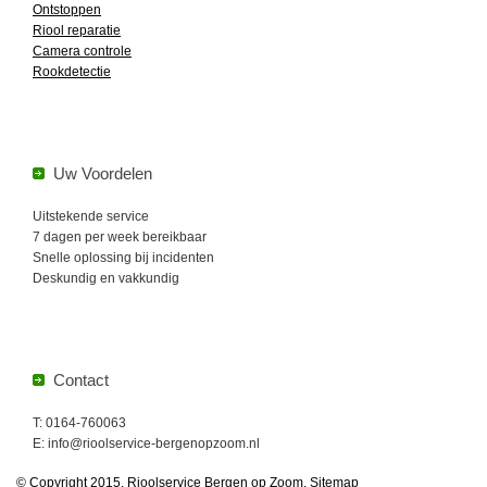
Ontstoppen
Riool reparatie
Camera controle
Rookdetectie
Uw Voordelen
Uitstekende service
7 dagen per week bereikbaar
Snelle oplossing bij incidenten
Deskundig en vakkundig
Contact
T: 0164-760063
E: info@rioolservice-bergenopzoom.nl
© Copyright 2015. Rioolservice Bergen op Zoom.
Sitemap