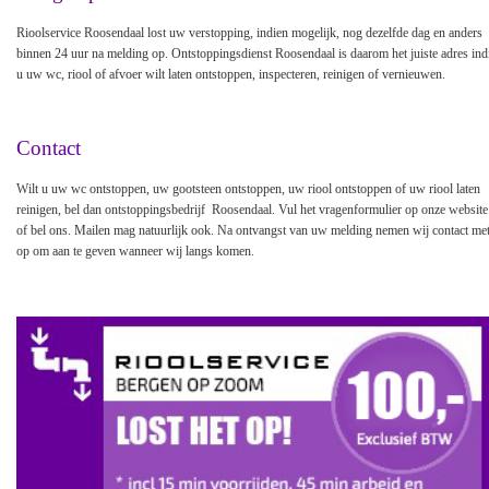
Rioolservice Roosendaal lost uw verstopping, indien mogelijk, nog dezelfde dag en anders
binnen 24 uur na melding op. Ontstoppingsdienst Roosendaal is daarom het juiste adres ind
u uw wc, riool of afvoer wilt laten ontstoppen, inspecteren, reinigen of vernieuwen.
Contact
Wilt u uw wc ontstoppen, uw gootsteen ontstoppen, uw riool ontstoppen of uw riool laten
reinigen, bel dan ontstoppingsbedrijf Roosendaal. Vul het vragenformulier op onze website
of bel ons. Mailen mag natuurlijk ook. Na ontvangst van uw melding nemen wij contact me
op om aan te geven wanneer wij langs komen.