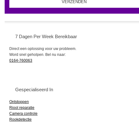
7 Dagen Per Week Bereikbaar
Direct een oplossing voor uw probleem.
Word snel geholpen. Bel nu naar:
0164-760063
Gespecialiseerd In
Ontstoppen
Riool reparatie
Camera controle
Rookdetectie