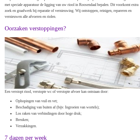
met speciale apparatuur de ligging van uw riool in Roosendaal bepalen. Dit voorkomt extra
zoek en graafwerk bij reparatie of vernieuwing. Wij ontstoppen, reinigen, repareren en
vernieuwen alle afvoeren en riolen.
Oorzaken verstoppingen?
Een verstopt riool, verstopte wc of verstopte afvoer kan ontstaan door:
Ophopingen van vuil en vet;
Beschadiging van buiten af (bijv. Ingroeien van wortels);
Los raken van verbindingen door hoge druk;
Breuken;
Verzakkingen.
7 dagen per week