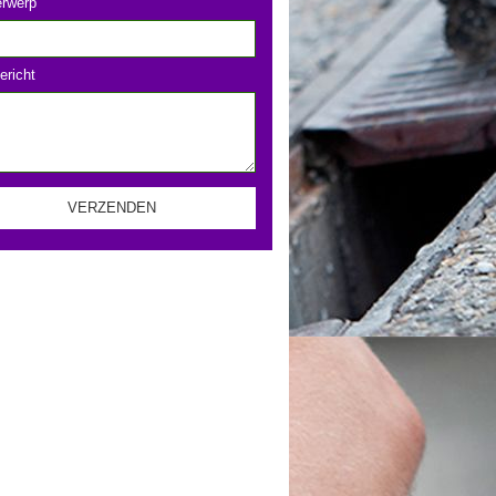
rwerp
ericht