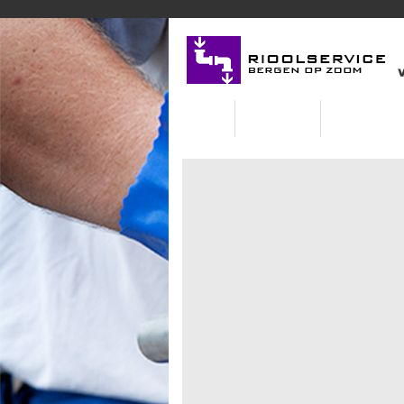
Home
Rioolservice
Ontstoppingsbe