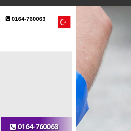
0164-760063
0164-760063